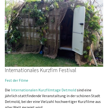
Internationales Kurzfim Festival
Fest der Filme
Die
Internationalen Kurzfilmtage Detmold
sind eine
jährlich stattfindende Veranstaltung in der schönen Stadt
Detmold, bei der eine Vielzahl hochwertiger Kurzfilme aus
aller Welt gezeigt wird.