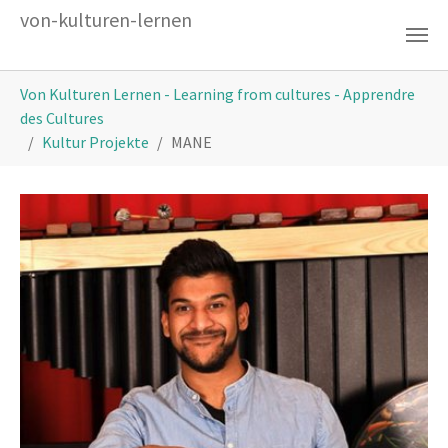
Zum Hauptinhalt springen
von-kulturen-lernen
Sie sind hier:
Von Kulturen Lernen - Learning from cultures - Apprendre
des Cultures
Kultur Projekte
MANE