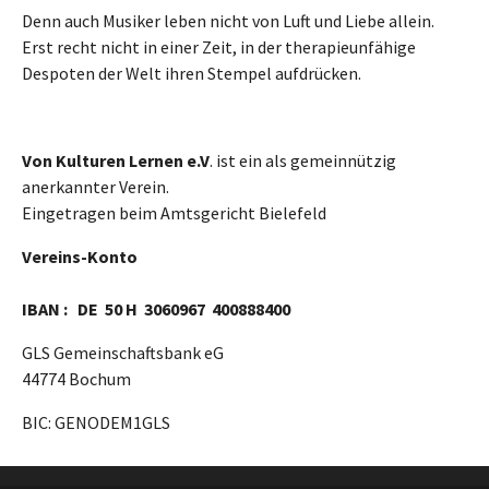
Denn auch Musiker leben nicht von Luft und Liebe allein.
Erst recht nicht in einer Zeit, in der therapieunfähige
Despoten der Welt ihren Stempel aufdrücken.
Von Kulturen Lernen e.V
. ist ein als gemeinnützig
anerkannter Verein.
Eingetragen beim Amtsgericht Bielefeld
Vereins-Konto
IBAN : DE 50 H 3060967 400888400
GLS Gemeinschaftsbank eG
44774 Bochum
BIC: GENODEM1GLS