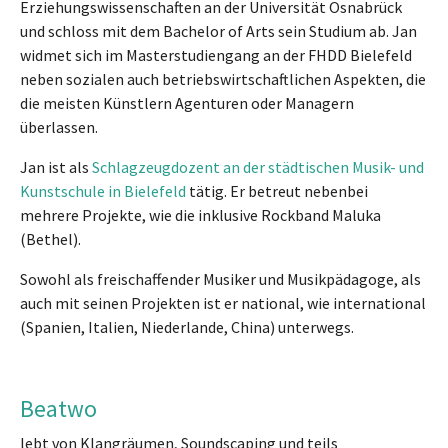
Erziehungswissenschaften an der Universität Osnabrück
und schloss mit dem Bachelor of Arts sein Studium ab. Jan
widmet sich im Masterstudiengang an der FHDD Bielefeld
neben sozialen auch betriebswirtschaftlichen Aspekten, die
die meisten Künstlern Agenturen oder Managern
überlassen.
Jan ist als
Schlagzeugdozent an der städtischen Musik- und
Kunstschule in Bielefeld
tätig. Er betreut nebenbei
mehrere Projekte, wie die inklusive Rockband Maluka
(Bethel).
Sowohl als freischaffender Musiker und Musikpädagoge, als
auch mit seinen Projekten ist er national, wie international
(Spanien, Italien, Niederlande, China) unterwegs.
Beatwo
lebt von Klangräumen, Soundscaping und teils