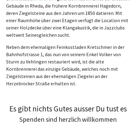
Gebäude in Rheda, die frühere Kornbrennerei Hagedorn,
deren Ziegelsteine aus den Jahren um 1850 datieren. Mit
einer Raumhöhe über zwei Etagen verfügt die Location mit
seiner Holzdecke über eine Klangakustik, die in Jazzclubs
weltweit Seinesgleichen sucht.
Neben dem ehemaligen Feinkostladen Kretschmer in der
Bahnhofstrasse 1, das nun von seinem Enkel Volker von
Sturm zu Vehlingen restauriert wird, ist die alte
Kornbrennerei das einzige Gebäude, welches noch mit
Ziegelsteinen aus der ehemaligen Ziegelei an der
Herzebrocker Straße erhalten ist.
Es gibt nichts Gutes ausser Du tust es
Spenden sind herzlich willkommen