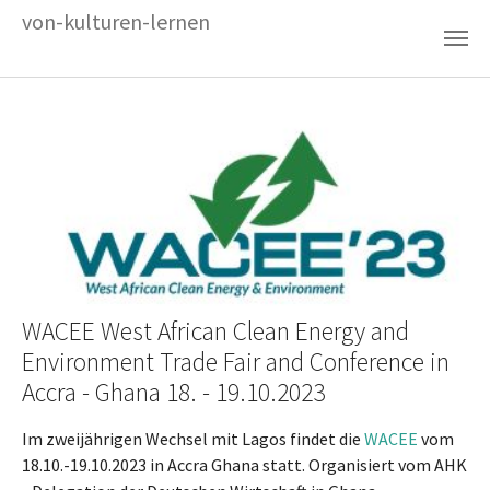
Zum Hauptinhalt springen
von-kulturen-lernen
WACEE West African Clean Energy and
Environment Trade Fair and Conference in
Accra - Ghana 18. - 19.10.2023
Im zweijährigen Wechsel mit Lagos findet die
WACEE
vom
18.10.-19.10.2023 in Accra Ghana statt. Organisiert vom AHK