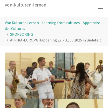
Zum Hauptinhalt springen
von-kulturen-lernen
Sie sind hier:
Von Kulturen Lernen - Learning from cultures - Apprendre
des Cultures
SPONSORING
AFRIKA-EUROPA Happening 29. - 31.08.2025 in Bielefeld