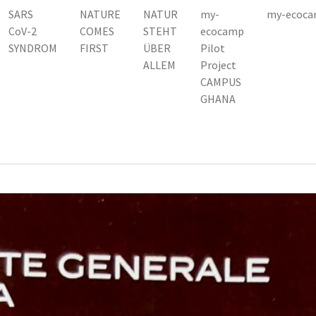
SARS
NATURE
NATUR
my-
my-ecoca
CoV-2
COMES
STEHT
ecocamp
SYNDROM
FIRST
ÜBER
Pilot
ALLEM
Project
CAMPUS
GHANA