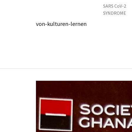
Zum Hauptinhalt springen
SARS CoV-2
SYNDROME
von-kulturen-lernen