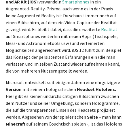
und AR Kit (iOS
) verwandeln
Smartphones
in ein
Augmented-Reality-Prisma, auch wenn es in der Praxis
keine Augmented Reality ist: Du schaust immer noch auf
einen Bildschirm, auf dem ein Video-Capture der Realität
gezeigt wird. Es bleibt dabei, dass die erweiterte
Realität
auf Smartphones weiterhin mit neuen Apps (Tischspiele,
Mess- und Astronomietools usw.) und verfeinerten
Möglichkeiten angereichert wird. iOS 12 führt zum Beispiel
das Konzept der persistenten Erfahrungen ein (die man
verlassen und im selben Zustand wieder aufnehmen kann),
die von mehreren Nutzern geteilt werden.
Microsoft entwickelt seit einigen Jahren eine ehrgeizigere
Version
mit seinem holografischen
Headset Hololens.
Hier gibt es keinen undurchsichtigen Bildschirm zwischen
dem Nutzer und seiner Umgebung, sondern Hologramme,
die auf die transparenten Linsen des Headsets projiziert
werden. Abgesehen von der spielerischen
Seite
– man kann
Minecraft
auf seinem Couchtisch spielen -, ist das Hololens