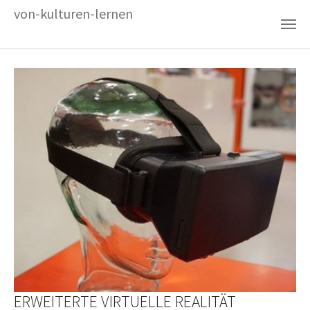
Zum Hauptinhalt springen
von-kulturen-lernen
ERWEITERTE VIRTUELLE REALITÄT