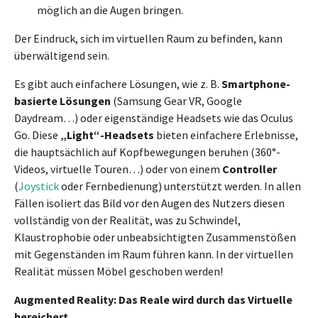
möglich an die Augen bringen.
Der Eindruck, sich im virtuellen Raum zu befinden, kann
überwältigend sein.
Es gibt auch einfachere Lösungen, wie z. B.
Smartphone-
basierte Lösungen
(Samsung Gear VR, Google
Daydream…) oder eigenständige Headsets wie das Oculus
Go. Diese
„Light“-Headsets
bieten einfachere Erlebnisse,
die hauptsächlich auf Kopfbewegungen beruhen (360°-
Videos, virtuelle Touren…) oder von einem
Controller
(
Joystick
oder Fernbedienung) unterstützt werden. In allen
Fällen isoliert das Bild vor den Augen des Nutzers diesen
vollständig von der Realität, was zu Schwindel,
Klaustrophobie oder unbeabsichtigten Zusammenstößen
mit Gegenständen im Raum führen kann. In der virtuellen
Realität müssen Möbel geschoben werden!
Augmented Reality: Das Reale wird durch das Virtuelle
bereichert