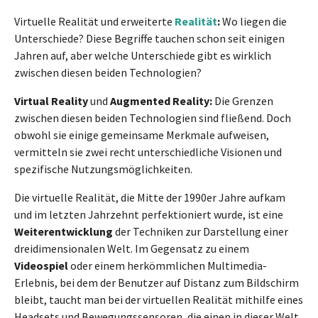
Virtuelle Realität und erweiterte
Realität
:
Wo liegen die
Unterschiede? Diese Begriffe tauchen schon seit einigen
Jahren auf, aber welche Unterschiede gibt es wirklich
zwischen diesen beiden Technologien?
Virtual Reality
und
Augmented Reality:
Die Grenzen
zwischen diesen beiden Technologien sind fließend. Doch
obwohl sie einige gemeinsame Merkmale aufweisen,
vermitteln sie zwei recht unterschiedliche Visionen und
spezifische Nutzungsmöglichkeiten.
Die virtuelle Realität, die Mitte der 1990er Jahre aufkam
und im letzten Jahrzehnt perfektioniert wurde, ist eine
Weiterentwicklung
der Techniken zur Darstellung einer
dreidimensionalen Welt. Im Gegensatz zu einem
Videospiel
oder einem herkömmlichen Multimedia-
Erlebnis, bei dem der Benutzer auf Distanz zum Bildschirm
bleibt, taucht man bei der virtuellen Realität mithilfe eines
Headsets und Bewegungssensoren, die einen in dieser Welt