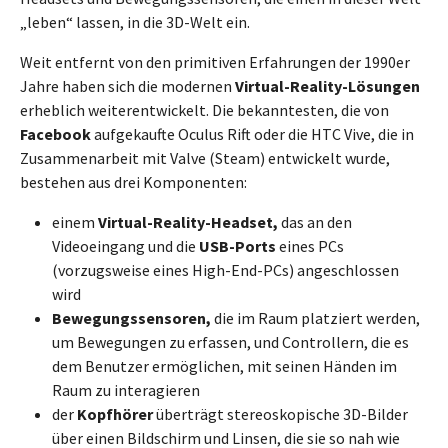
„leben“ lassen, in die 3D-Welt ein.
Weit entfernt von den primitiven Erfahrungen der 1990er
Jahre haben sich die modernen
Virtual-Reality-Lösungen
erheblich weiterentwickelt. Die bekanntesten, die von
Facebook
aufgekaufte Oculus Rift oder die HTC Vive, die in
Zusammenarbeit mit Valve (Steam) entwickelt wurde,
bestehen aus drei Komponenten:
einem
Virtual-Reality-Headset,
das an den
Videoeingang und die
USB-Ports
eines PCs
(vorzugsweise eines High-End-PCs) angeschlossen
wird
Bewegungssensoren,
die im Raum platziert werden,
um Bewegungen zu erfassen, und Controllern, die es
dem Benutzer ermöglichen, mit seinen Händen im
Raum zu interagieren
der
Kopfhörer
überträgt stereoskopische 3D-Bilder
über einen Bildschirm und Linsen, die sie so nah wie