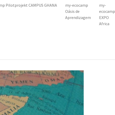
mp Pilotprojekt CAMPUS GHANA
my-ecocamp
my-
Oásis de
ecocamp
Aprendizagem
EXPO
Africa