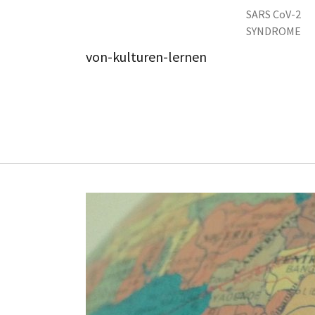
Zum Hauptinhalt springen
SARS CoV-2
SYNDROME
von-kulturen-lernen