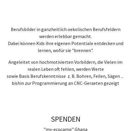
Berufsbilder in ganzheitlich oekolischen Berufsfeldern
werden erlebbar gemacht.
Dabei können Kids ihre eigenen Potentiale entdecken und
lernen, wofür sie "brennen".
Angeleitet von hochmotivierten Vorbildern, die Vielen im
realen Leben oft fehlen, werden Werte
sowie Basis Berufskenntnisse z. B. Bohren, Feilen, Sägen ...
bishin zur Programmierung an CNC-Geraeten gezeigt
SPENDEN
"my-ecocamp" Ghana