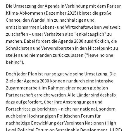
Die Umsetzung der Agenda in Verbindung mit dem Pariser
Klima-Abkommen (Dezember 2015) bietet die große
Chance, den Wandel hin zu nachhaltigen und
emissionsarmen Lebens- und Wirtschaftsweisen weltweit
zu schaffen – unser Verhalten also "enkeltauglich" zu
machen. Dabei fordert die Agenda 2030 ausdrücklich, die
Schwächsten und Verwundbarsten in den Mittelpunkt zu
stellen und niemanden zurückzulassen ("leave no one
behind").
Doch jeder Plan ist nur so gut wie seine Umsetzung. Die
Ziele der Agenda 2030 können nur durch eine intensive
Zusammenarbeit im Rahmen einer neuen globalen
Partnerschaft erreicht werden. Alle Länder sind deshalb
dazu aufgefordert, über ihre Anstrengungen und
Fortschritte zu berichten – nicht nur national, sondern
auch beim Hochrangigen Politischen Forum für
nachhaltige Entwicklung der Vereinten Nationen (High
Level Political Forum on Sustainable Development, HLPF).