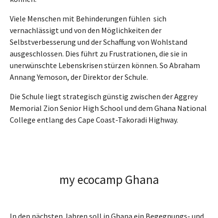
Viele Menschen mit Behinderungen fühlen sich
vernachlässigt und von den Möglichkeiten der
Selbstverbesserung und der Schaffung von Wohlstand
ausgeschlossen. Dies führt zu Frustrationen, die sie in
unerwünschte Lebenskrisen stürzen können. So Abraham
Annang Yemoson, der Direktor der Schule.
Die Schule liegt strategisch günstig zwischen der Aggrey
Memorial Zion Senior High School und dem Ghana National
College entlang des Cape Coast-Takoradi Highway.
my ecocamp Ghana
In den nächsten Jahren soll in Ghana ein Begegnungs- und