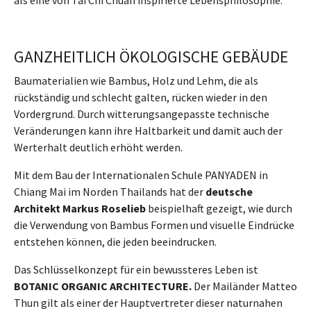
als eine von Tai Chi Chuan inspirierte Lebensphilosophie.
GANZHEITLICH ÖKOLOGISCHE GEBÄUDE
Baumaterialien wie Bambus, Holz und Lehm, die als
rückständig und schlecht galten, rücken wieder in den
Vordergrund. Durch witterungsangepasste technische
Veränderungen kann ihre Haltbarkeit und damit auch der
Werterhalt deutlich erhöht werden.
Mit dem Bau der Internationalen Schule PANYADEN in
Chiang Mai im Norden Thailands hat der
deutsche
Architekt Markus Roselieb
beispielhaft gezeigt, wie durch
die Verwendung von Bambus Formen und visuelle Eindrücke
entstehen können, die jeden beeindrucken.
Das Schlüsselkonzept für ein bewussteres Leben ist
BOTANIC ORGANIC ARCHITECTURE.
Der Mailänder Matteo
Thun gilt als einer der Hauptvertreter dieser naturnahen