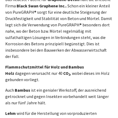
Firma
Black Swan Graphene Inc..
Schon ein kleiner Anteil
von PureGRAPH® sorgt für eine deutliche Steigerung der
Druckfestigkeit und Stabilität von Beton und Mörtel. Damit
legt sich die Verwendung von PureGRAPH® besonders dort
nahe, wo der Beton bzw. Mörtel regelmäßig mit
sulfathaltigen Lösungen in Verbindungen steht, was die
Korrosion des Betons prinzipiell begünstigt. Dies ist
insbesondere bei den Bauwerken der Abwasserwirtschaft
der Fall.
Flammschutzmittel für Holz und Bambus
Holz
dagegen verursacht nur 40
CO
, wobei dieses im Holz
2
gebunden vorliegt.
Auch
Bambus
ist ein genialer Werkstoff, der ausreichend
getrocknet und gegen Insekten vorbehandelt weit länger
als nur fünf Jahre hält.
Lehm
wird für die Herstellung von vorproduzierten