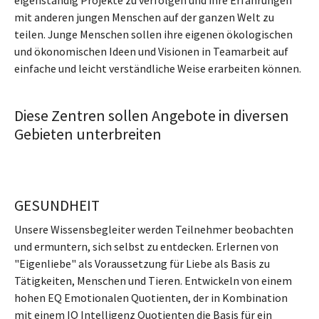
eigenständig Projekte zu verfolgen und ihre Erfahrungen
mit anderen jungen Menschen auf der ganzen Welt zu
teilen. Junge Menschen sollen ihre eigenen ökologischen
und ökonomischen Ideen und Visionen in Teamarbeit auf
einfache und leicht verständliche Weise erarbeiten können.
Diese Zentren sollen Angebote in diversen
Gebieten unterbreiten
GESUNDHEIT
Unsere Wissensbegleiter werden Teilnehmer beobachten
und ermuntern, sich selbst zu entdecken. Erlernen von
"Eigenliebe" als Voraussetzung für Liebe als Basis zu
Tätigkeiten, Menschen und Tieren. Entwickeln von einem
hohen EQ Emotionalen Quotienten, der in Kombination
mit einem IQ Intelligenz Quotienten die Basis für ein