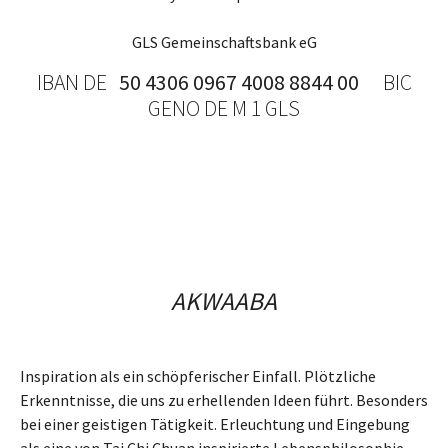
GLS Gemeinschaftsbank eG
IBAN DE
50 4306 0967 4008 8844 00
BIC
GENO DE M 1 GLS
AKWAABA
Inspiration als ein schöpferischer Einfall. Plötzliche
Erkenntnisse, die uns zu erhellenden Ideen führt. Besonders
bei einer geistigen Tätigkeit. Erleuchtung und Eingebung