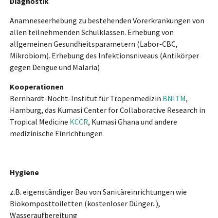
Diagnostik
Anamneseerhebung zu bestehenden Vorerkrankungen von
allen teilnehmenden Schulklassen. Erhebung von
allgemeinen Gesundheitsparametern (Labor-CBC,
Mikrobiom). Erhebung des Infektionsniveaus (Antikörper
gegen Dengue und Malaria)
Kooperationen
Bernhardt-Nocht-Institut für Tropenmedizin
BNITM
,
Hamburg, das Kumasi Center for Collaborative Research in
Tropical Medicine
KCCR
, Kumasi Ghana und andere
medizinische Einrichtungen
Hygiene
z.B. eigenständiger Bau von Sanitäreinrichtungen wie
Biokomposttoiletten (kostenloser Dünger..),
Wasseraufbereitung